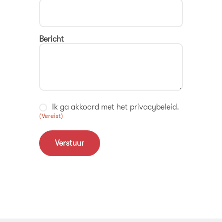
Bericht
Ik ga akkoord met het privacybeleid.
Instemming
(Vereist)
(Vereist)
Verstuur