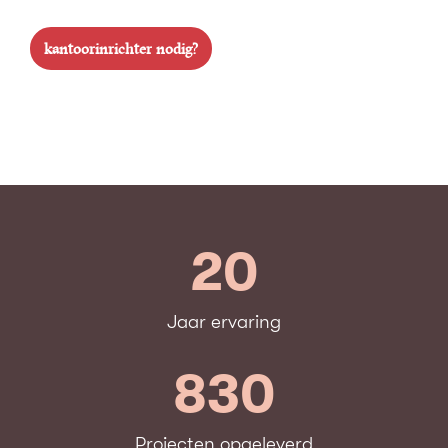
kantoorinrichter nodig?
20
Jaar ervaring
830
Projecten opgeleverd