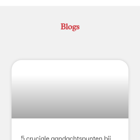
Blogs
5 cruciale aandachtspunten bij