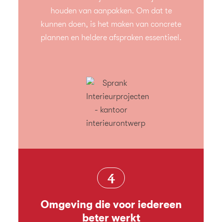
houden van aanpakken. Om dat te
kunnen doen, is het maken van concrete
plannen en heldere afspraken essentieel.
4
Omgeving die voor iedereen
beter werkt