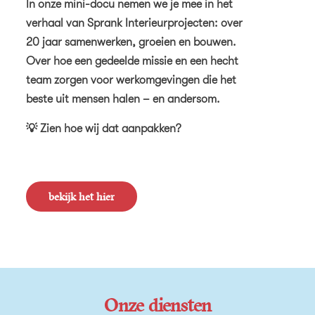
In onze mini-docu nemen we je mee in het
verhaal van Sprank Interieurprojecten: over
20 jaar samenwerken, groeien en bouwen.
Over hoe een gedeelde missie en een hecht
team zorgen voor werkomgevingen die het
beste uit mensen halen – en andersom.
💡 Zien hoe wij dat aanpakken?
bekijk het hier
Onze diensten