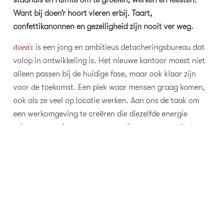
Want bij doen’r hoort vieren erbij. Taart,
confettikanonnen en gezelligheid zijn nooit ver weg.
doen’r
is een jong en ambitieus detacheringsbureau dat
volop in ontwikkeling is. Het nieuwe kantoor moest niet
alleen passen bij de huidige fase, maar ook klaar zijn
voor de toekomst. Een plek waar mensen graag komen,
ook als ze veel op locatie werken. Aan ons de taak om
een werkomgeving te creëren die diezelfde energie
ademt, met ruimte voor ontmoeting, concentratie én
spontaniteit.