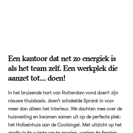
Een kantoor dat net zo energiek is
als het team zelf. Een werkplek die
aanzet tot… doen!
In het bruisende hart van Rotterdam vond doen’r zijn
nieuwe thuisbasis. doen’r schakelde Sprank in voor
meer dan alleen het interieur. We dachten mee over de
huisvesting en kwamen samen uit op de perfecte plek:
het Holbeinhuis aan de Coolsingel. Met uitzicht op het
stadhuis én ruimte om te groeien, werken én feesten.