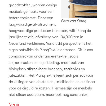
grondstoffen, worden design
meubels gemaakt voor een
betere toekomst. Door van
Foto van Planq
laagwaardige afvalstromen,
hoogwaardige producten te maken, wilt Planq de
jaarlijkse textiel afvalberg van 139,000 ton in
Nederland verkleinen. Vanuit dit perspectief is het
eigen ontwikkelde PlanqTextile ontstaan. Dit is een
composiet van onder andere textiel, zoals
spijkerbroeken en legerkleding, maar ook van
biologisch afbreekbare bronnen, zoals vlas en
jutezakken. Het PlanqTextile leent zich perfect voor
de zittingen van de stoelen, tafelbladen en als fineer
voor de circulaire kasten. Hiermee zijn de meubels
niet alleen duurzaam, maar ook nog eens uniek!
Vepa