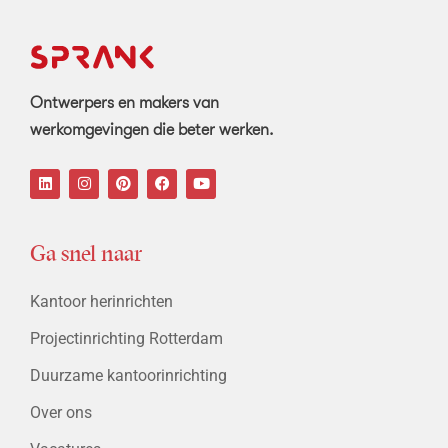
Ontwerpers en makers van
werkomgevingen die beter werken.
Ga snel naar
Kantoor herinrichten
Projectinrichting Rotterdam
Duurzame kantoorinrichting
Over ons