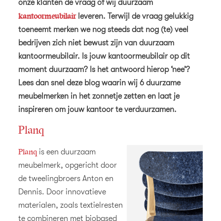
onze klanten de vraag of wij duurzaam
kantoormeubilair
leveren. Terwijl de vraag gelukkig
toeneemt merken we nog steeds dat nog (te) veel
bedrijven zich niet bewust zijn van duurzaam
kantoormeubilair. Is jouw kantoormeubilair op dit
moment duurzaam? Is het antwoord hierop ‘nee’?
Lees dan snel deze blog waarin wij 6 duurzame
meubelmerken in het zonnetje zetten en laat je
inspireren om jouw kantoor te verduurzamen.
Planq
Planq
is een duurzaam
meubelmerk, opgericht door
de tweelingbroers Anton en
Dennis. Door innovatieve
materialen, zoals textielresten
te combineren met biobased