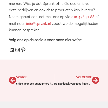
merken. Wist je dat Sprank officiële dealer is van
deze bedrijven en ook deze producten kan leveren?
010-476 51 88
Neem gerust contact met ons op via
of
info@sprank.nl
mail naar
zodat we de mogelijkheden
kunnen bespreken.
Volg ons op de socials voor meer nieuwtjes:
VORIGE
VOLGENDE
5 tips voor een duurzamere kantoorinrichting
De noodzaak van goed kabelmanagement