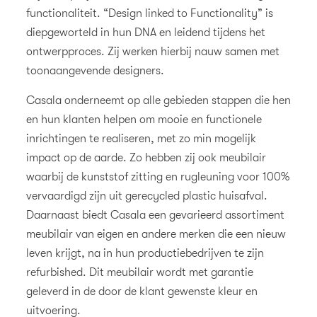
functionaliteit. “Design linked to Functionality” is
diepgeworteld in hun DNA en leidend tijdens het
ontwerpproces. Zij werken hierbij nauw samen met
toonaangevende designers.
Casala onderneemt op alle gebieden stappen die hen
en hun klanten helpen om mooie en functionele
inrichtingen te realiseren, met zo min mogelijk
impact op de aarde. Zo hebben zij ook meubilair
waarbij de kunststof zitting en rugleuning voor 100%
vervaardigd zijn uit gerecycled plastic huisafval.
Daarnaast biedt Casala een gevarieerd assortiment
meubilair van eigen en andere merken die een nieuw
leven krijgt, na in hun productiebedrijven te zijn
refurbished. Dit meubilair wordt met garantie
geleverd in de door de klant gewenste kleur en
uitvoering.